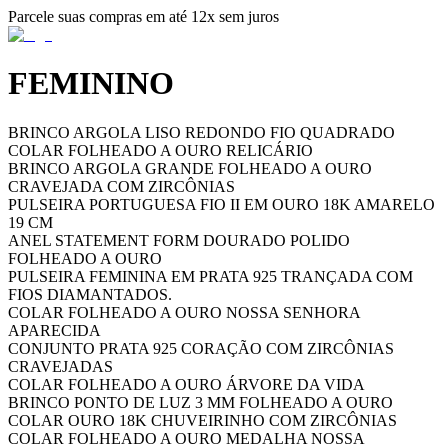
Parcele suas compras em até 12x sem juros
FEMININO
BRINCO ARGOLA LISO REDONDO FIO QUADRADO
COLAR FOLHEADO A OURO RELICÁRIO
BRINCO ARGOLA GRANDE FOLHEADO A OURO
CRAVEJADA COM ZIRCÔNIAS
PULSEIRA PORTUGUESA FIO II EM OURO 18K AMARELO
19 CM
ANEL STATEMENT FORM DOURADO POLIDO
FOLHEADO A OURO
PULSEIRA FEMININA EM PRATA 925 TRANÇADA COM
FIOS DIAMANTADOS.
COLAR FOLHEADO A OURO NOSSA SENHORA
APARECIDA
CONJUNTO PRATA 925 CORAÇÃO COM ZIRCÔNIAS
CRAVEJADAS
COLAR FOLHEADO A OURO ÁRVORE DA VIDA
BRINCO PONTO DE LUZ 3 MM FOLHEADO A OURO
COLAR OURO 18K CHUVEIRINHO COM ZIRCÔNIAS
COLAR FOLHEADO A OURO MEDALHA NOSSA