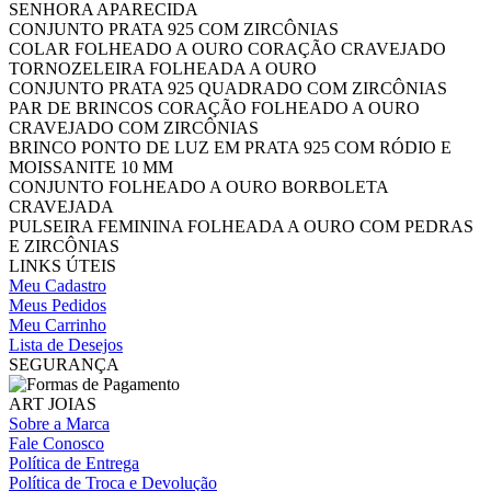
SENHORA APARECIDA
CONJUNTO PRATA 925 COM ZIRCÔNIAS
COLAR FOLHEADO A OURO CORAÇÃO CRAVEJADO
TORNOZELEIRA FOLHEADA A OURO
CONJUNTO PRATA 925 QUADRADO COM ZIRCÔNIAS
PAR DE BRINCOS CORAÇÃO FOLHEADO A OURO
CRAVEJADO COM ZIRCÔNIAS
BRINCO PONTO DE LUZ EM PRATA 925 COM RÓDIO E
MOISSANITE 10 MM
CONJUNTO FOLHEADO A OURO BORBOLETA
CRAVEJADA
PULSEIRA FEMININA FOLHEADA A OURO COM PEDRAS
E ZIRCÔNIAS
LINKS ÚTEIS
Meu Cadastro
Meus Pedidos
Meu Carrinho
Lista de Desejos
SEGURANÇA
ART JOIAS
Sobre a Marca
Fale Conosco
Política de Entrega
Política de Troca e Devolução